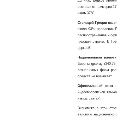
долинах редкое явлен
составляет примерно 17
июль 37°С.
Столицей Греции явля
около 93% населения Г
распространенная и офи
граждан страны. В Гре
церквей.
Национальная валюта
Европы драхму (340,75
безналичных форм рас
средств не возникает.
Официальный язык -
индоевропейской языкой
языка, статья).
Экономика в этой стра
валового национально