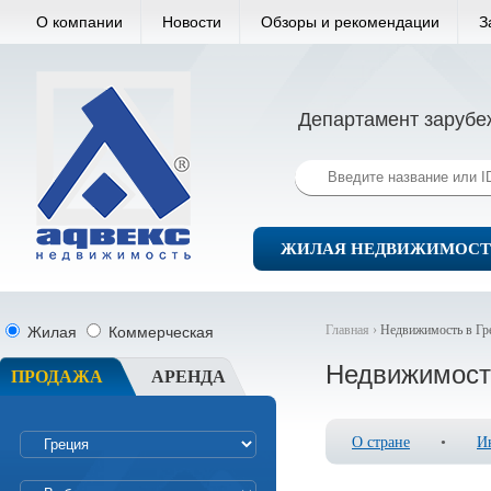
О компании
Новости
Обзоры и рекомендации
З
Департамент зарубе
ЖИЛАЯ НЕДВИЖИМОСТ
Главная ›
Недвижимость в Гр
Жилая
Коммерческая
Недвижимост
ПРОДАЖА
АРЕНДА
О стране
•
И