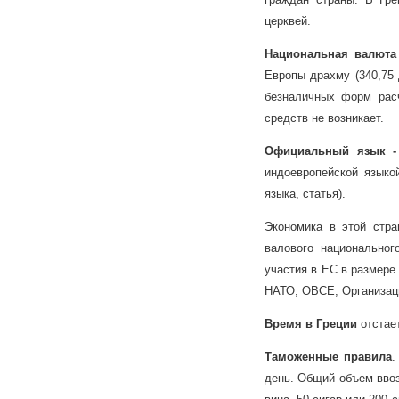
церквей.
Национальная валюта
Европы драхму (340,75
безналичных форм рас
средств не возникает.
Официальный язык -
индоевропейской языкой
языка, статья).
Экономика в этой стра
валового национально
участия в ЕС в размере
НАТО, ОВСЕ, Организаци
Время в Греции
отстае
Таможенные правила
.
день. Общий объем ввоз