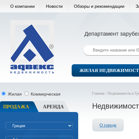
О компании
Новости
Обзоры и рекомендации
З
Департамент зарубе
ЖИЛАЯ НЕДВИЖИМОСТ
Главная ›
Недвижимость в Гр
Жилая
Коммерческая
Недвижимост
ПРОДАЖА
АРЕНДА
О городе