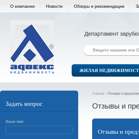
О компании
Новости
Обзоры и рекомендации
З
Департамент зарубе
ЖИЛАЯ НЕДВИЖИМОСТ
Главная ›
Отзывы и предлож
Задать вопрос
Отзывы и пр
Ваше имя:
Отзывы и пред