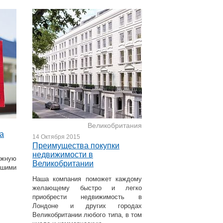
Великобритания
а
14 Октября 2015
Преимущества покупки
недвижимости в
ежную
Великобритании
шими
Наша компания поможет каждому
желающему быстро и легко
приобрести недвижимость в
Лондоне и других городах
Великобритании любого типа, в том