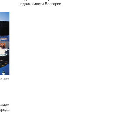
недвижимости Болгарии.
мания
амом
рода