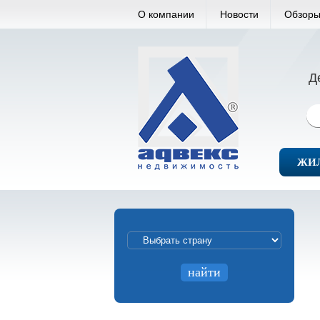
О компании
Новости
Обзоры
Д
ЖИ