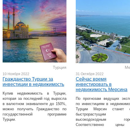
Турция
Ме
10 Ноября 2022
31 Октября 2022
Гражданство Турции за
Cейчас время
инвестиции в недвижимость
инвестировать в
недвижимость Мерсина
Купив недвижимость в Турции,
которая за последний год выросла
По прогнозам ведущих эксп
в валютном эквиваленте до 150%,
по инвестициям в недвижимо
можно получить Гражданство по
Турции Мерсин станет о
государственной программе
быстрорастущи
Турции.
высокодоходным горо
Соответственно цен
недвижимость резко возра