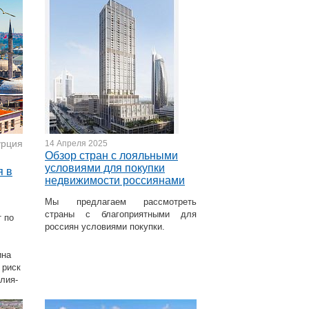
урция
14 Апреля 2025
Обзор стран с лояльными
условиями для покупки
я в
недвижимости россиянами
Мы предлагаем рассмотреть
страны с благоприятными для
 по
россиян условиями покупки.
ина
 риск
лия-