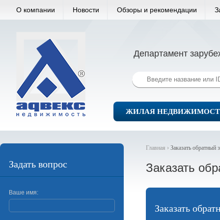
О компании
Новости
Обзоры и рекомендации
З
Департамент зарубе
ЖИЛАЯ НЕДВИЖИМОСТ
Главная ›
Заказать обратный 
Задать вопрос
Заказать обр
Ваше имя:
Заказать обрат