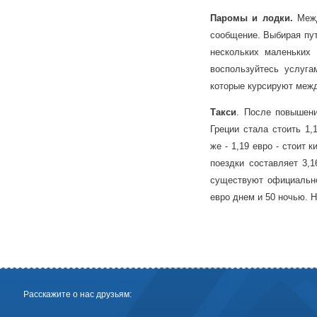
Паромы и лодки.
Межд
сообщение. Выбирая пут
нескольких маленьких 
воспользуйтесь услугам
которые курсируют меж
Такси
. После повышени
Греции стала стоить 1,
же - 1,19 евро - стоит 
поездки составляет 3,
существуют официально
евро днем и 50 ночью. Н
Расскажите о нас друзьям: