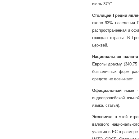
июль 37°С.
Столицей Греции явля
около 93% населения Г
распространенная и офи
граждан страны. В Гре
церквей.
Национальная валюта
Европы драхму (340,75
безналичных форм рас
средств не возникает.
Официальный язык -
индоевропейской языкой
языка, статья).
Экономика в этой стра
валового национально
участия в ЕС в размере