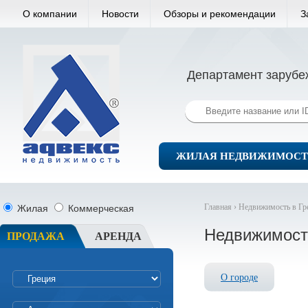
О компании
Новости
Обзоры и рекомендации
З
Департамент зарубе
ЖИЛАЯ НЕДВИЖИМОСТ
Главная ›
Недвижимость в Гр
Жилая
Коммерческая
Недвижимост
ПРОДАЖА
АРЕНДА
О городе