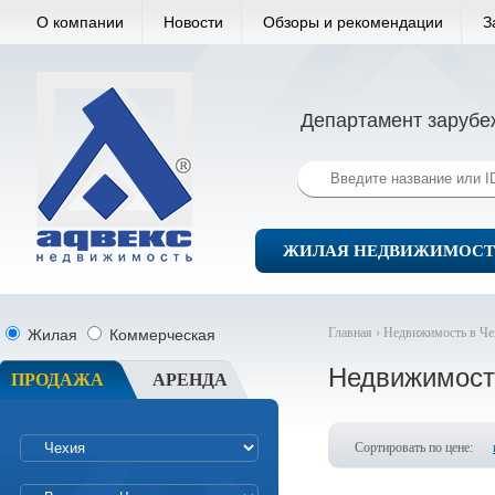
О компании
Новости
Обзоры и рекомендации
З
Департамент зарубе
ЖИЛАЯ НЕДВИЖИМОСТ
Главная ›
Недвижимость в Че
Жилая
Коммерческая
Недвижимост
ПРОДАЖА
АРЕНДА
Сортировать по цене: