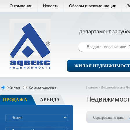
О компании
Новости
Обзоры и рекомендации
З
Департамент зарубе
ЖИЛАЯ НЕДВИЖИМОСТ
Главная ›
Недвижимость в Че
Жилая
Коммерческая
Недвижимост
ПРОДАЖА
АРЕНДА
Сортировать по цене: