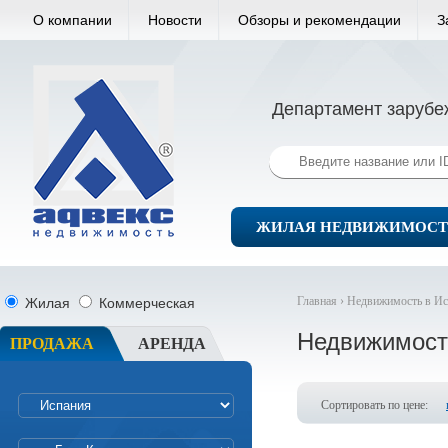
О компании
Новости
Обзоры и рекомендации
З
Департамент зарубе
ЖИЛАЯ НЕДВИЖИМОСТ
Главная ›
Недвижимость в Ис
Жилая
Коммерческая
Недвижимост
ПРОДАЖА
АРЕНДА
Сортировать по цене: