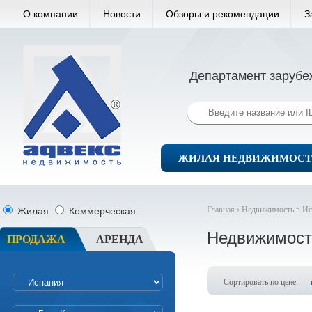
О компании
Новости
Обзоры и рекомендации
З
Департамент зарубе
ЖИЛАЯ НЕДВИЖИМОСТ
Главная ›
Недвижимость в Ис
Жилая
Коммерческая
Недвижимост
ПРОДАЖА
АРЕНДА
Сортировать по цене: