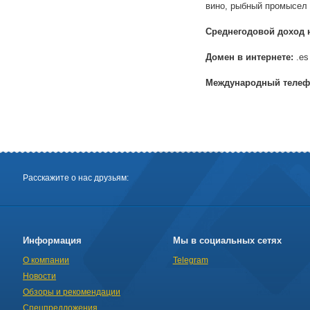
вино, рыбный промысел
Среднегодовой доход 
Домен в интернете:
.es
Международный телеф
Расскажите о нас друзьям:
Информация
Мы в социальных сетях
О компании
Telegram
Новости
Обзоры и рекомендации
Спецпредложения