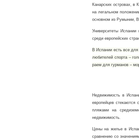
Канарских островах, в 
на легальном положении
основном из Румынии, В
Университеты Испании 
среди европейских стра
В Испании есть все для
любителей спорта – гол
раем для гурманов – мо
Недвижимость в Испани
европейцев стекаются 
пляжами на средиземн
недвижимость.
Цены на жилье в Испа
сравнению со значениям