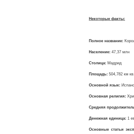
Некоторые факты:
Полное название:
Коро
Население:
47,37 млн
Столица:
Мадрид
Площадь:
504,782 км кв
Основной язык:
Испанс
Основная религия:
Хри
Средняя продолжител
Денежная единица:
1 е
Основные статьи эксп