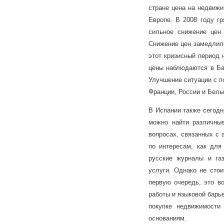
стране цена на недвижи
Европе. В 2008 году г
сильное снижение цен 
Снижение цен замедлило
этот кризисный период 
цены наблюдаются в Бар
Улучшение ситуации с п
Франции, России и Бель
В Испании также сегодн
можно найти различны
вопросах, связанных с 
по интересам, как для
русские журналы и га
услуги. Однако не стои
первую очередь, это во
работы и языковой барье
покупке недвижимости
основаниям.