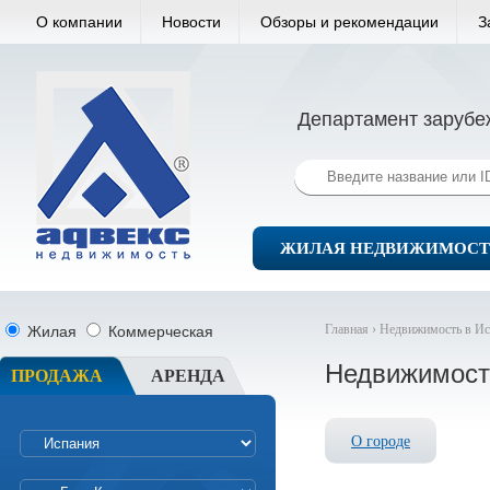
О компании
Новости
Обзоры и рекомендации
З
Департамент зарубе
ЖИЛАЯ НЕДВИЖИМОСТ
Главная ›
Недвижимость в Ис
Жилая
Коммерческая
Недвижимост
ПРОДАЖА
АРЕНДА
О городе