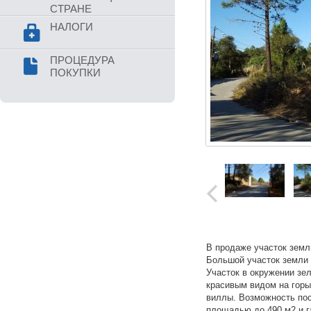
СТРАНЕ
НАЛОГИ
ПРОЦЕДУРА
ПОКУПКИ
В продаже участок земл
Большой участок земли 
Участок в окружении зе
красивым видом на горы
виллы. Возможность пос
площадью до 490 м2 и г