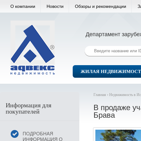
О компании
Новости
Обзоры и рекомендации
З
Департамент зарубе
ЖИЛАЯ НЕДВИЖИМОСТ
Главная ›
Недвижимость в Ис
Информация для
В продаже уч
покупателей
Брава
ПОДРОБНАЯ
ИНФОРМАЦИЯ О