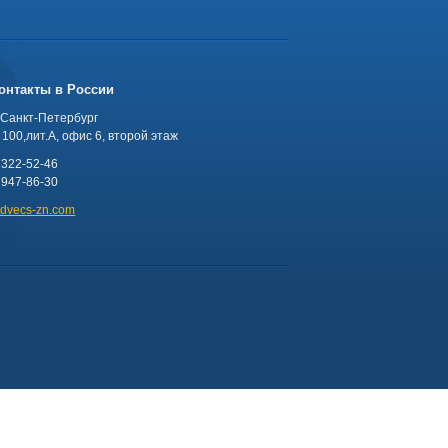
онтакты в России
 Санкт-Петербург
100,лит.А, офис 6, второй этаж
 322-52-46
 947-86-30
advecs-zn.com