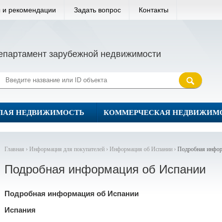
 и рекомендации
Задать вопрос
Контакты
епартамент зарубежной недвижимости
ЛАЯ НЕДВИЖИМОСТЬ
КОММЕРЧЕСКАЯ НЕДВИЖИМ
Главная ›
Информация для покупателей ›
Информация об Испании ›
Подробная инфор
Подробная информация об Испании
Подробная информация об Испании
Испания