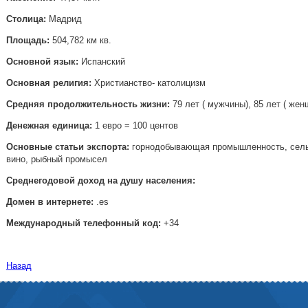
Столица:
Мадрид
Площадь:
504,782 км кв.
Основной язык:
Испанский
Основная религия:
Христианство- католицизм
Средняя продолжительность жизни:
79 лет ( мужчины), 85 лет ( же
Денежная единица:
1 евро = 100 центов
Основные статьи экспорта:
горнодобывающая промышленность, сельс
вино, рыбный промысел
Среднегодовой доход на душу населения:
Домен в интернете:
.es
Международный телефонный код:
+34
Назад