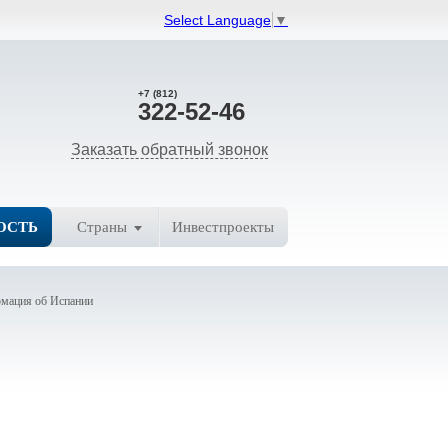
Select Language
▼
+7 (812)
322-52-46
Заказать обратный звонок
ОСТЬ
Страны
Инвестпроекты
мация об Испании