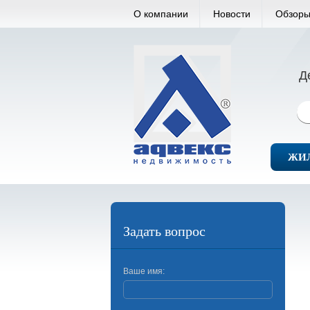
О компании
Новости
Обзоры
Д
ЖИ
Задать вопрос
Ваше имя: