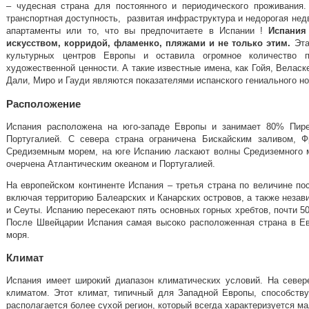
– чудесная страна для постоянного и периодического проживания
транспортная доступность, развитая инфраструктура и недорогая нед
апартаменты или то, что вы предпочитаете в Испании !
Испания
искусством, корридой, фламенко, пляжами и не только этим.
Эта
культурных центров Европы и оставила огромное количество п
художественной ценности. А такие известные имена,
как Гойя, Веласк
Дали, Миро и Гауди являются показателями испанского гениального н
Расположение
Испания расположена на юго-западе Европы и занимает 80% Пире
Португалией.
С севера страна ограничена Бискайским заливом, Ф
Средиземным морем, на юге Испанию ласкают волны Средиземного мо
очерчена Атлантическим океаном и Португалией.
На европейском континенте Испания – третья страна по величине по
включая территорию Балеарских и Канарских островов, а также неза
и Сеуты. Испанию пересекают пять основных горных хребтов, почти 5
После Швейцарии Испания самая высоко расположенная страна в Ев
моря.
Климат
Испания имеет широкий диапазон климатических условий. На север
климатом. Этот климат, типичный для Западной Европы, способству
располагается более сухой регион, который всегда характеризуется 