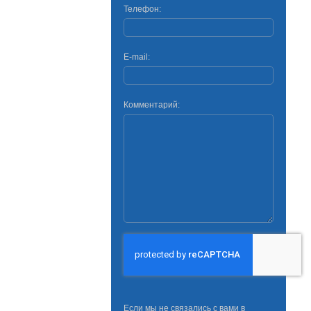
Телефон:
E-mail:
Комментарий:
Если мы не связались с вами в