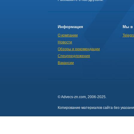
Информация
Мы в 
О компании
Telegr
Новости
Обзоры и рекомендации
Спецпредложения
Вакансии
© Advecs-zn.com, 2006-2025.
Копирование материалов сайта без указан