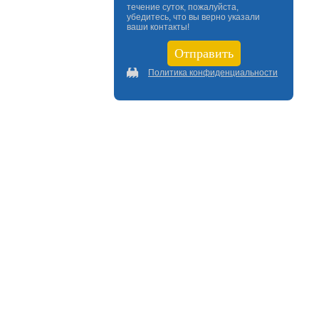
течение суток, пожалуйста,
убедитесь, что вы верно указали
ваши контакты!
Политика конфиденциальности