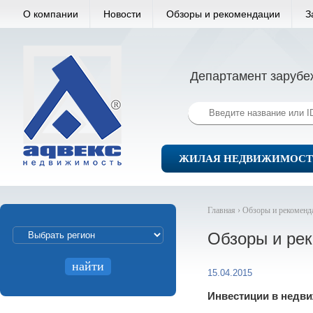
О компании
Новости
Обзоры и рекомендации
З
Департамент зарубе
ЖИЛАЯ НЕДВИЖИМОСТ
Главная ›
Обзоры и рекоменд
Обзоры и ре
15.04.2015
Инвестиции в недви