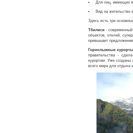
• Для лиц, имеющих вид
• Вид на жительство в 
Здесь есть три основны
Тбилиси
- современный 
объектов, отелей, супе
превышает предложени
Горнолыжные курорты 
правительства - сдел
курортам. Уже созданы 
всего мира для отдыха 