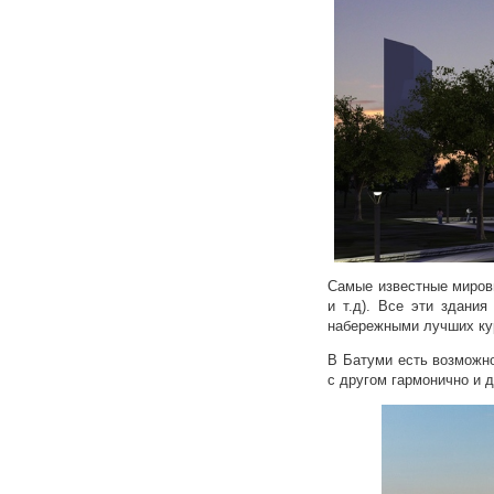
Самые известные мировые
и т.д). Все эти здани
набережными лучших кур
В Батуми есть возможно
с другом гармонично и 