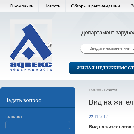
О компании
Новости
Обзоры и рекомендации
З
Департамент зарубе
ЖИЛАЯ НЕДВИЖИМОСТ
Главная ›
Новости
Задать вопрос
Вид на жител
22.11.2012
Ваше имя:
Вид на жительство 