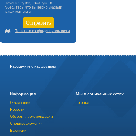
течение суток, пожалуйста,
убедитесь, что вы верно указали
ваши контакты!
Политика конфиденциальности
Расскажите о нас друзьям:
Информация
Мы в социальных сетях
О компании
Telegram
Новости
Обзоры и рекомендации
Спецпредложения
Вакансии