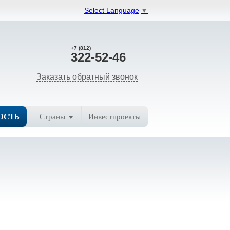
Select Language
▼
+7 (812)
322-52-46
Заказать обратный звонок
ОСТЬ
Страны
Инвестпроекты