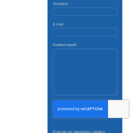
Телефон:
E-mail:
Комментарий:
Если мы не связались с вами в