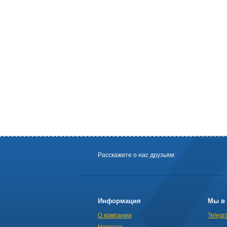
Расскажите о нас друзьям:
Информация
Мы в 
О компании
Telegr