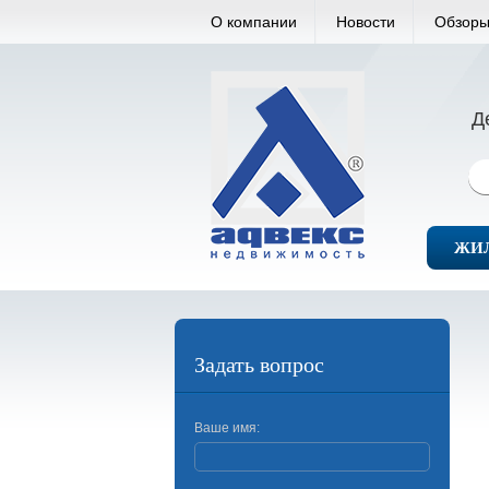
О компании
Новости
Обзоры
Д
ЖИ
Задать вопрос
Ваше имя: