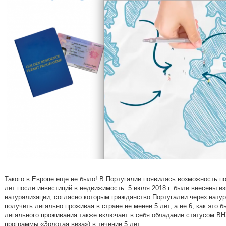
Такого в Европе еще не было! В Португалии появилась возможность п
лет после инвестиций в недвижимость. 5 июля 2018 г. были внесены из
натурализации, согласно которым гражданство Португалии через нат
получить легально проживая в стране не менее 5 лет, а не 6, как это 
легального проживания также включает в себя обладание статусом ВН
программы «Золотая виза») в течение 5 лет.