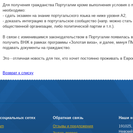
Для получения гражданства Португалии кроме выполнения условия о 
необходимо:
- сдать экзамен на знание португальского языка не ниже уровня А2;
- доказать интеграцию в португальское сообщество (напр. можно стать
общественной организации, либо политической партии и т.п.).
В связи с изменившимся законодательством в Португалии появилась 
получить ВНЖ в рамках программы «Золотая виза», и далее, минуя П
подавать документы на гражданство.
Это - отличная новость для тех, кто хочет постоянно проживать в Евро
Возврат к списку
социальных сетях
Обратная связь
Наши к
am
Отзывы и предложения
191025,
Невский 