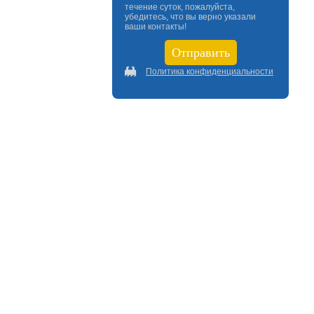
течение суток, пожалуйста,
убедитесь, что вы верно указали
ваши контакты!
Политика конфиденциальности