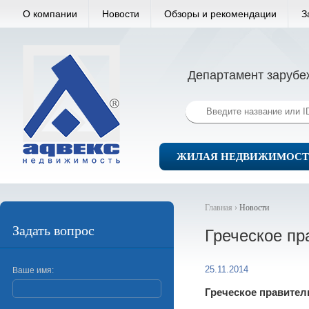
О компании
Новости
Обзоры и рекомендации
З
Департамент зарубе
ЖИЛАЯ НЕДВИЖИМОСТ
Главная ›
Новости
Задать вопрос
Греческое пр
25.11.2014
Ваше имя:
Греческое правите