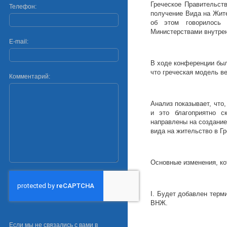
Греческое Правительст
Телефон:
получение Вида на Жите
об этом говорилось 
Министерствами внутрен
E-mail:
В ходе конференции был
что греческая модель в
Комментарий:
Анализ показывает, что
и это благоприятно с
направлены на создание
вида на жительство в Гр
Основные изменения, ко
I. Будет добавлен терм
ВНЖ.
Если мы не связались с вами в