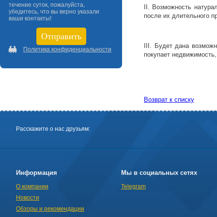
течение суток, пожалуйста,
II. Возможность натура
убедитесь, что вы верно указали
после их длительного пр
ваши контакты!
III. Будет дана возмож
Политика конфиденциальности
покупает недвижимость, 
Возврат к списку
Расскажите о нас друзьям:
Информация
Мы в социальных сетях
О компании
Telegram
Новости
Обзоры и рекомендации