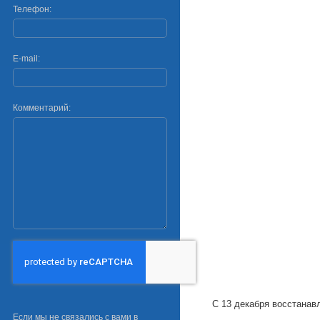
Телефон:
E-mail:
Комментарий:
С 13 декабря восстана
Если мы не связались с вами в