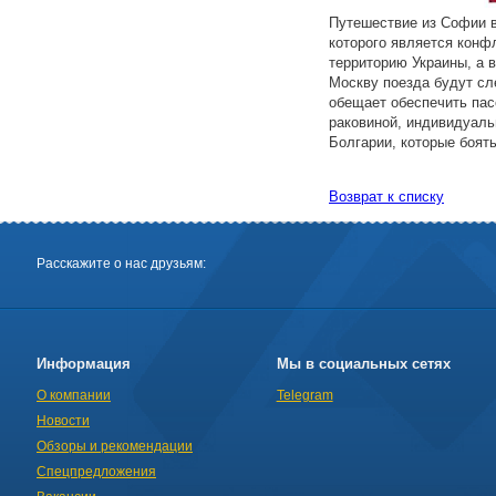
Путешествие из Софии в
которого является конф
территорию Украины, а 
Москву поезда будут сл
обещает обеспечить пас
раковиной, индивидуаль
Болгарии, которые боять
Возврат к списку
Расскажите о нас друзьям:
Информация
Мы в социальных сетях
О компании
Telegram
Новости
Обзоры и рекомендации
Спецпредложения