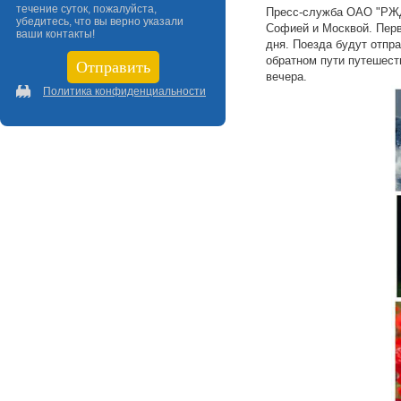
течение суток, пожалуйста,
Пресс-служба ОАО "РЖД
убедитесь, что вы верно указали
Софией и Москвой. Перв
ваши контакты!
дня. Поезда будут отпра
обратном пути путешеств
вечера.
Политика конфиденциальности