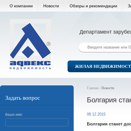
О компании
Новости
Обзоры и рекомендации
З
Департамент зарубе
ЖИЛАЯ НЕДВИЖИМОСТ
Главная ›
Новости
Задать вопрос
Болгария ста
08.12.2015
Ваше имя:
Болгария станет до