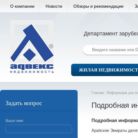
О компании
Новости
Обзоры и рекомендации
З
Департамент зарубе
ЖИЛАЯ НЕДВИЖИМОСТ
Главная ›
Информация для по
Задать вопрос
Подробная и
Подробная информ
Ваше имя:
Арабские Эмираты делят