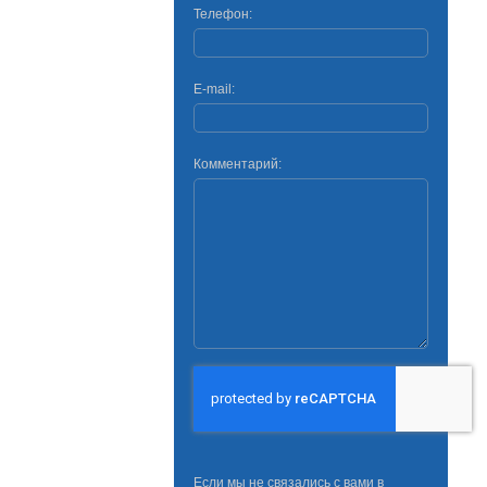
Телефон:
E-mail:
Комментарий:
Если мы не связались с вами в