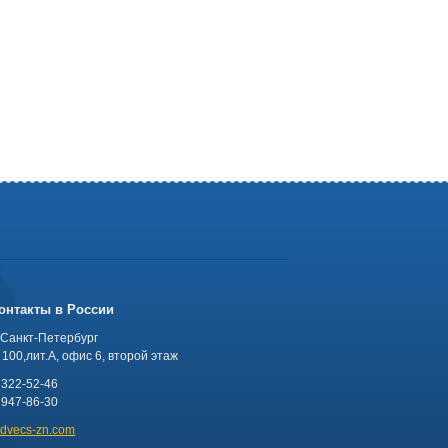
онтакты в России
 Санкт-Петербург
100,лит.А, офис 6, второй этаж
 322-52-46
 947-86-30
advecs-zn.com