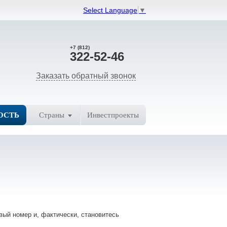
Select Language
▼
+7 (812)
322-52-46
Заказать обратный звонок
ОСТЬ
Страны
Инвестпроекты
вый номер и, фактически, становитесь