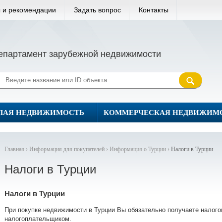
 и рекомендации
Задать вопрос
Контакты
епартамент зарубежной недвижимости
ЛАЯ НЕДВИЖИМОСТЬ
КОММЕРЧЕСКАЯ НЕДВИЖИМ
Главная ›
Информация для покупателей ›
Информация о Турции ›
Налоги в Турции
Налоги в Турции
Налоги в Турции
При покупке недвижимости в Турции Вы обязательно получаете налого
налогоплательщиком.