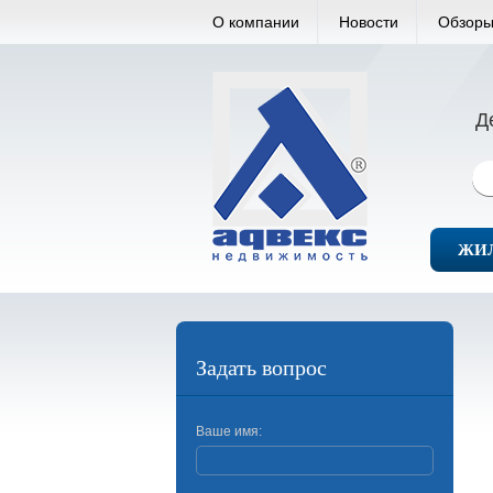
О компании
Новости
Обзоры
Д
ЖИ
Задать вопрос
Ваше имя: