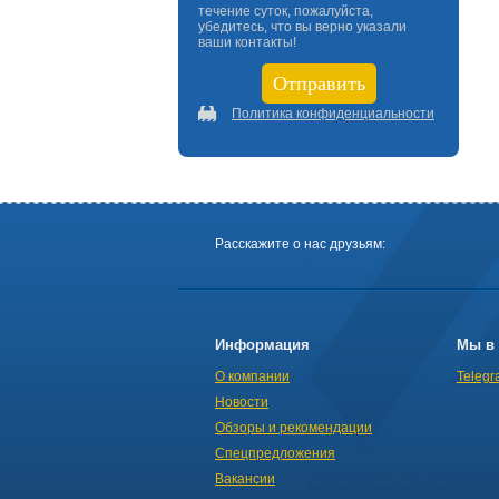
течение суток, пожалуйста,
убедитесь, что вы верно указали
ваши контакты!
Политика конфиденциальности
Расскажите о нас друзьям:
Информация
Мы в 
О компании
Telegr
Новости
Обзоры и рекомендации
Спецпредложения
Вакансии