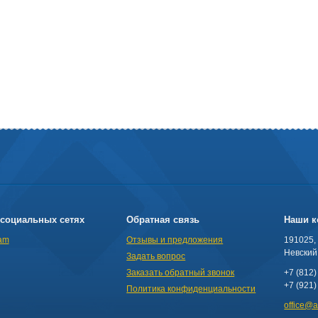
социальных сетях
Обратная связь
Наши к
am
Отзывы и предложения
191025,
Невский 
Задать вопрос
Заказать обратный звонок
+7 (812)
+7 (921)
Политика конфиденциальности
office@