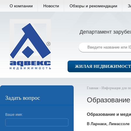
О компании
Новости
Обзоры и рекомендации
З
Департамент зарубе
ЖИЛАЯ НЕДВИЖИМОСТ
Главная ›
Информация для по
Задать вопрос
Образование 
Образование и меди
Ваше имя:
В Ларнаки, Лимассоле 