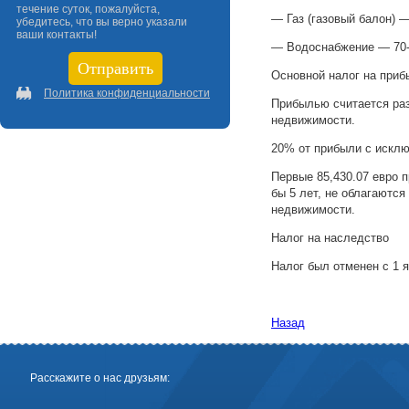
течение суток, пожалуйста,
— Газ (газовый балон) 
убедитесь, что вы верно указали
ваши контакты!
— Водоснабжение — 70-
Основной налог на приб
Политика конфиденциальности
Прибылью считается ра
недвижимости.
20% от прибыли с исклю
Первые 85,430.07 евро 
бы 5 лет, не облагаютс
недвижимости.
Налог на наследство
Налог был отменен с 1 я
Назад
Расскажите о нас друзьям: