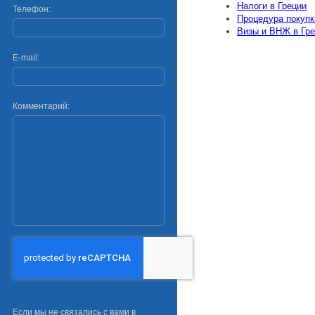
Налоги в Греции
Телефон:
Процедура покупк
Визы и ВНЖ в Гр
E-mail:
Комментарий:
Если мы не связались с вами в