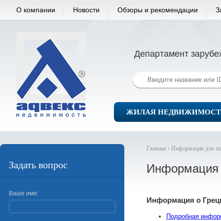
О компании
Новости
Обзоры и рекомендации
З
Департамент зарубе
ЖИЛАЯ НЕДВИЖИМОСТ
Главная ›
Информация для по
Задать вопрос
Информация 
Ваше имя:
Информация о Грец
Подробная инфор