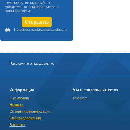
течение суток, пожалуйста,
убедитесь, что вы верно указали
ваши контакты!
Политика конфиденциальности
Расскажите о нас друзьям:
Информация
Мы в социальных сетях
О компании
Telegram
Новости
Обзоры и рекомендации
Спецпредложения
Вакансии