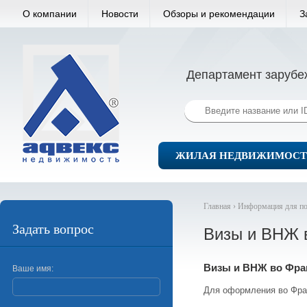
О компании
Новости
Обзоры и рекомендации
З
Департамент зарубе
ЖИЛАЯ НЕДВИЖИМОСТ
Главная ›
Информация для по
Задать вопрос
Визы и ВНЖ 
Визы и ВНЖ во Фра
Ваше имя:
Для оформления во Фра