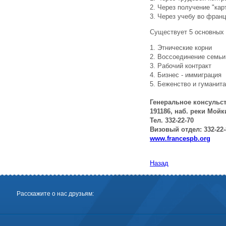
2. Через получение "ка
3. Через учебу во фран
Существует 5 основных 
1. Этнические корни
2. Воссоединение семьи
3. Рабочий контракт
4. Бизнес - иммиграция
5. Беженство и гуманит
Генеральное консульс
191186, наб. реки Мойк
Тел. 332-22-70
Визовый отдел: 332-22-
www.francespb.org
Назад
Расскажите о нас друзьям: