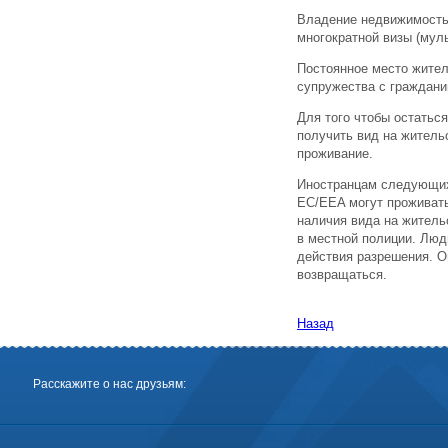
Владение недвижимость
многократной визы (муль
Постоянное место жител
супружества с граждани
Для того чтобы остатьс
получить вид на житель
проживание.
Иностранцам следующих 
EС/EEA могут проживать
наличия вида на житель
в местной полиции. Люд
действия разрешения. О
возвращаться.
Назад
Расскажите о нас друзьям: