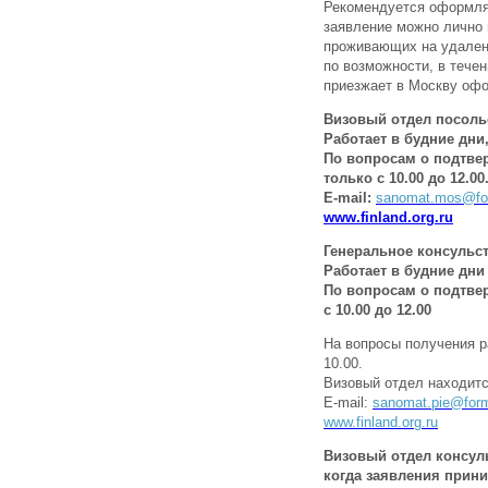
Рекомендуется оформлят
заявление можно лично 
проживающих на удален
по возможности, в течен
приезжает в Москву офо
Визовый отдел посоль
Работает в будние дни,
По вопросам о подтвер
только с 10.00 до 12.00
E-mail:
sanomat.mos@for
www.finland.org.ru
Генеральное консульс
Работает в будние дни 
По вопросам о подтвер
с 10.00 до 12.00
На вопросы получения р
10.00.
Визовый отдел находится
E-mail:
sanomat.pie@form
www.finland.org.ru
Визовый отдел консульс
когда заявления прини