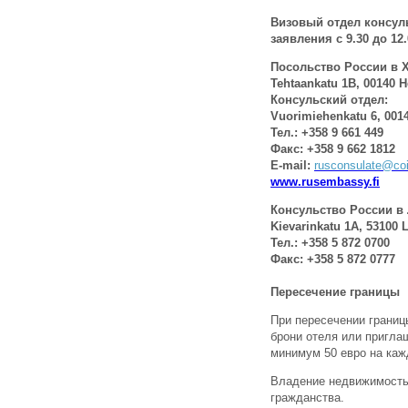
Визовый отдел консуль
заявления с 9.30 до 12.
Посольство России в 
Tehtaankatu 1B, 00140 H
Консульский отдел:
Vuorimiehenkatu 6, 0014
Тел.: +358 9 661 449
Факс: +358 9 662 1812
E-mail:
rusconsulate@coin
www.rusembassy.fi
Консульство России в
Kievarinkatu 1A, 53100 
Тел.: +358 5 872 0700
Факс: +358 5 872 0777
Пересечение границы
При пересечении границ
брони отеля или приглаш
минимум 50 евро на каж
Владение недвижимостью
гражданства.