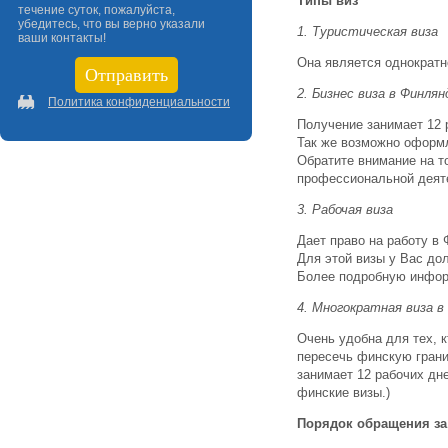
Типы виз
течение суток, пожалуйста,
убедитесь, что вы верно указали
1. Туристическая виза
ваши контакты!
Она является однократно
2. Бизнес виза в Финля
Политика конфиденциальности
Получение занимает 12 р
Так же возможно оформл
Обратите внимание на то
профессиональной деяте
3. Рабочая виза
Дает право на работу в
Для этой визы у Вас до
Более подробную информ
4. Многократная виза 
Очень удобна для тех, 
пересечь финскую грани
занимает 12 рабочих дне
финские визы.)
Порядок обращения за