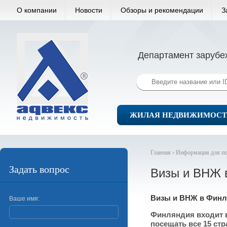
О компании
Новости
Обзоры и рекомендации
З
Департамент зарубе
ЖИЛАЯ НЕДВИЖИМОСТ
Главная ›
Информация для по
Задать вопрос
Визы и ВНЖ 
Визы и ВНЖ в Фин
Ваше имя:
Финляндия входит 
посещать все 15 ст