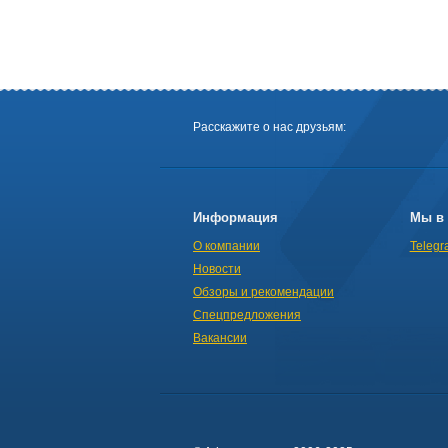
Расскажите о нас друзьям:
Информация
Мы в 
О компании
Telegr
Новости
Обзоры и рекомендации
Спецпредложения
Вакансии