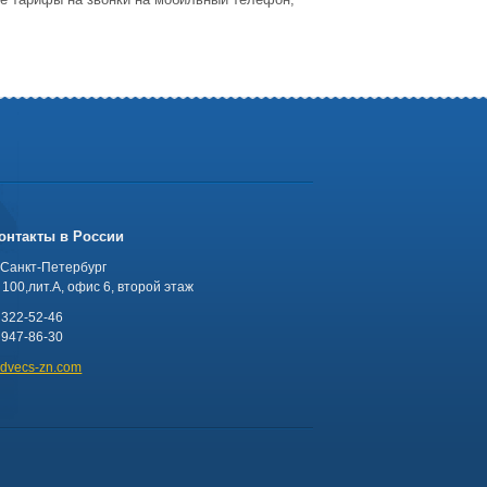
онтакты в России
 Санкт-Петербург
100,лит.А, офис 6, второй этаж
 322-52-46
 947-86-30
advecs-zn.com