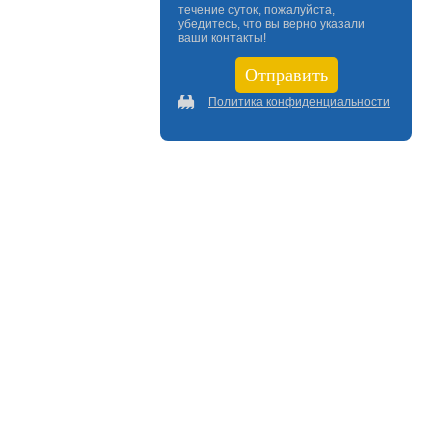
течение суток, пожалуйста,
убедитесь, что вы верно указали
ваши контакты!
Политика конфиденциальности