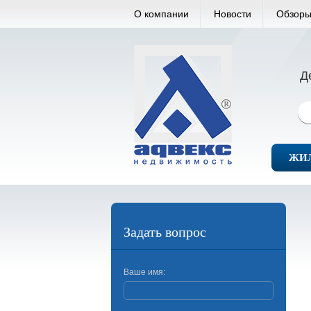
О компании
Новости
Обзоры
Д
ЖИ
Задать вопрос
Ваше имя: