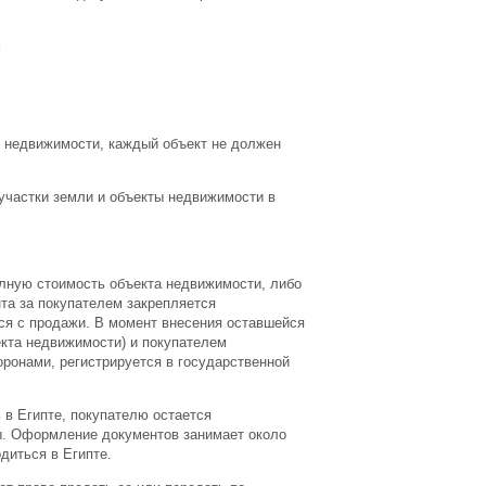
:
й недвижимости, каждый объект не должен
участки земли и объекты недвижимости в
олную стоимость объекта недвижимости, либо
нта за покупателем закрепляется
тся с продажи. В момент внесения оставшейся
кта недвижимости) и покупателем
оронами, регистрируется в государственной
 в Египте, покупателю остается
ды. Оформление документов занимает около
диться в Египте.