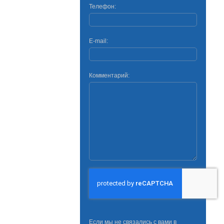
Телефон:
E-mail:
Комментарий:
Если мы не связались с вами в