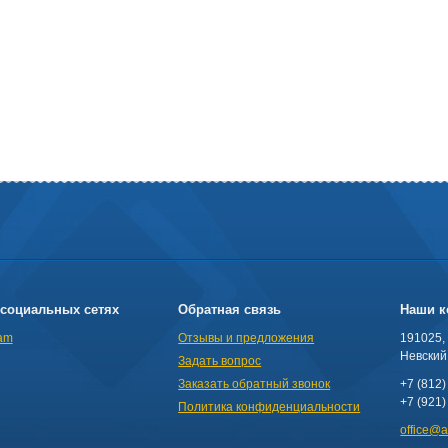
социальных сетях
Обратная связь
Наши к
am
Отзывы и предложения
191025,
Невский 
Задать вопрос
Заказать обратный звонок
+7 (812)
+7 (921)
Политика конфиденциальности
office@