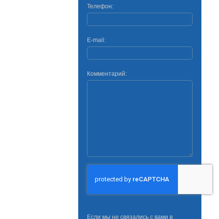
Телефон:
E-mail:
Комментарий:
Если мы не связались с вами в