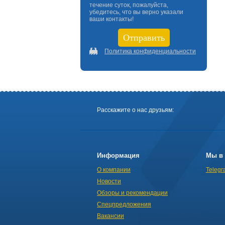
течение суток, пожалуйста,
убедитесь, что вы верно указали
ваши контакты!
Политика конфиденциальности
Расскажите о нас друзьям:
Информация
Мы в 
О компании
Telegr
Новости
Обзоры и рекомендации
Спецпредложения
Вакансии