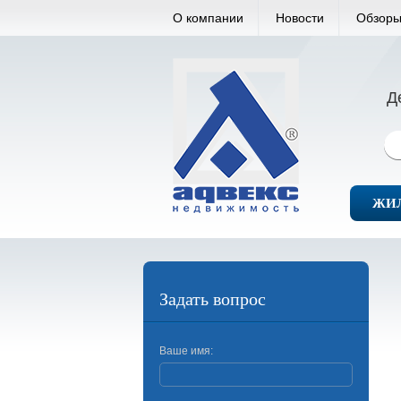
О компании
Новости
Обзоры
Д
ЖИ
Задать вопрос
Ваше имя: