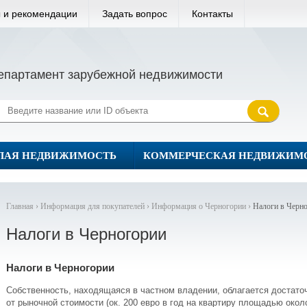
 и рекомендации
Задать вопрос
Контакты
епартамент зарубежной недвижимости
ЛАЯ НЕДВИЖИМОСТЬ
КОММЕРЧЕСКАЯ НЕДВИЖИМ
Главная ›
Информация для покупателей ›
Информация о Черногории ›
Налоги в Черн
Налоги в Черногории
Налоги в Черногории
Собственность, находящаяся в частном владении, облагается достато
от рыночной стоимости (ок. 200 евро в год на квартиру площадью около