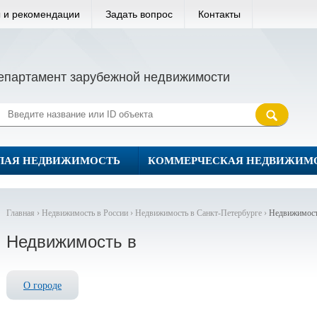
 и рекомендации
Задать вопрос
Контакты
епартамент зарубежной недвижимости
ЛАЯ НЕДВИЖИМОСТЬ
КОММЕРЧЕСКАЯ НЕДВИЖИМ
Главная ›
Недвижимость в России ›
Недвижимость в Санкт-Петербурге ›
Недвижимост
Недвижимость в
О городе