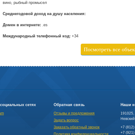
вино, рыбный промысел
Среднегодовой доход на душу населения:
Домен в интернете:
.es
Международный телефонный код:
+34
Посмотреть все объе
социальных сетях
Обратная связь
Наши к
am
Отзывы и предложения
191025,
Невский 
Задать вопрос
Заказать обратный звонок
+7 (812)
+7 (921)
Политика конфиденциальности