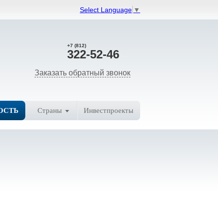
Select Language
▼
+7 (812)
322-52-46
Заказать обратный звонок
ОСТЬ
Страны
Инвестпроекты