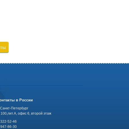
кты
онтакты в России
 Санкт-Петербург
100,лит.А, офис 6, второй этаж
 322-52-46
 947-86-30