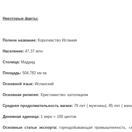
Некоторые факты:
Полное название:
Королевство Испания
Население:
47,37 млн
Столица:
Мадрид
Площадь:
504,782 км кв.
Основной язык:
Испанский
Основная религия:
Христианство- католицизм
Средняя продолжительность жизни:
79 лет ( мужчины), 85 лет ( же
Денежная единица:
1 евро = 100 центов
Основные статьи экспорта:
горнодобывающая промышленность, сел