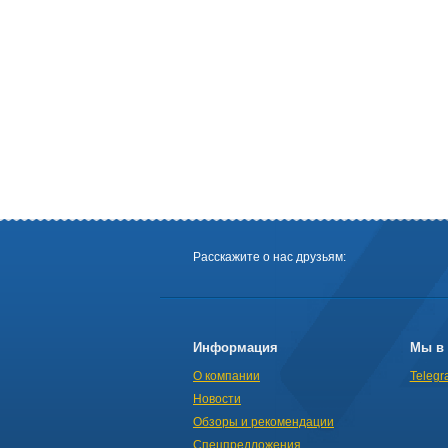
Расскажите о нас друзьям:
Информация
Мы в 
О компании
Telegr
Новости
Обзоры и рекомендации
Спецпредложения