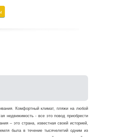
ы
живания. Комфортный климат, пляжи на любой
гая недвижимость - все это повод приобрести
ния – это страна, известная своей историей,
земля была в течение тысячелетий одним из