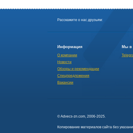
Расскажите о нас друзьям:
Информация
Мы в 
О компании
Telegr
Новости
Обзоры и рекомендации
Спецпредложения
Вакансии
© Advecs-zn.com, 2006-2025.
Копирование материалов сайта без указан