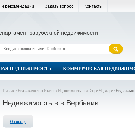
 и рекомендации
Задать вопрос
Контакты
епартамент зарубежной недвижимости
ЛАЯ НЕДВИЖИМОСТЬ
КОММЕРЧЕСКАЯ НЕДВИЖИМ
Главная ›
Недвижимость в Италии ›
Недвижимость в на Озере Маджоре ›
Недвижимост
Недвижимость в в Вербании
О городе