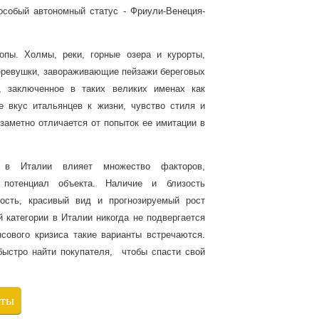
особый автономный статус - Фриули-Венеция-
пы. Холмы, реки, горные озера и курорты,
еревушки, завораживающие пейзажи береговых
, заключенное в таких великих именах как
 вкус итальянцев к жизни, чувство стиля и
 заметно отличается от попыток ее имитации в
в Италии влияет множество факторов,
потенциал объекта. Наличие и близость
ность, красивый вид и прогнозируемый рост
 категории в Италии никогда не подвергается
сового кризиса такие варианты встречаются.
ыстро найти покупателя, чтобы спасти свой
кты