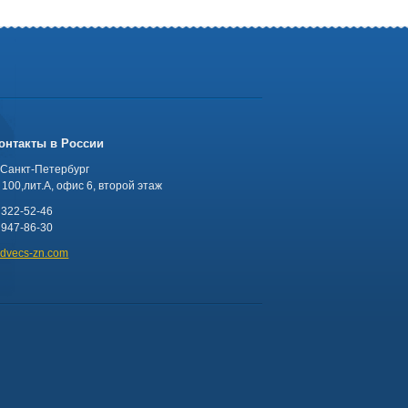
онтакты в России
 Санкт-Петербург
100,лит.А, офис 6, второй этаж
 322-52-46
 947-86-30
advecs-zn.com