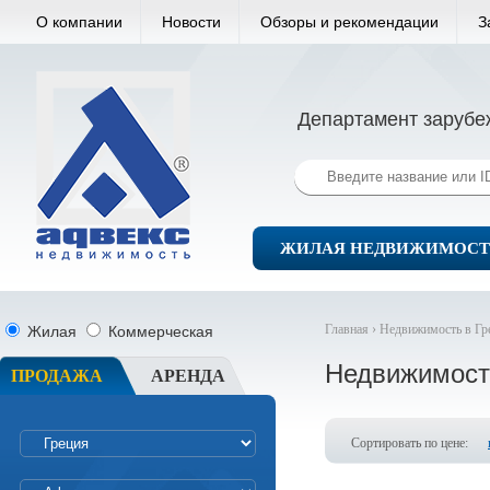
О компании
Новости
Обзоры и рекомендации
З
Департамент зарубе
ЖИЛАЯ НЕДВИЖИМОСТ
Главная ›
Недвижимость в Гр
Жилая
Коммерческая
Недвижимост
ПРОДАЖА
АРЕНДА
Сортировать по цене: