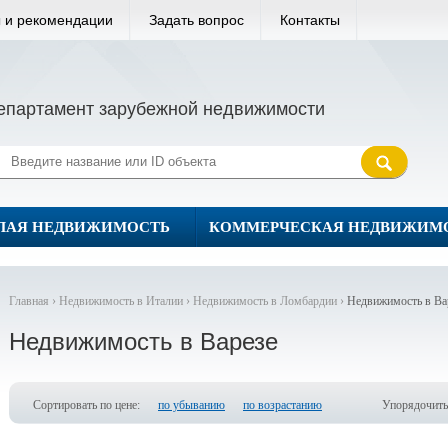
 и рекомендации
Задать вопрос
Контакты
епартамент зарубежной недвижимости
ЛАЯ НЕДВИЖИМОСТЬ
КОММЕРЧЕСКАЯ НЕДВИЖИМ
Главная ›
Недвижимость в Италии ›
Недвижимость в Ломбардии ›
Недвижимость в Ва
Недвижимость в Варезе
Сортировать по цене:
по убыванию
по возрастанию
Упорядочить