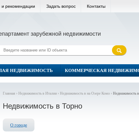
 и рекомендации
Задать вопрос
Контакты
епартамент зарубежной недвижимости
ЛАЯ НЕДВИЖИМОСТЬ
КОММЕРЧЕСКАЯ НЕДВИЖИМ
Главная ›
Недвижимость в Италии ›
Недвижимость в на Озере Комо ›
Недвижимость в
Недвижимость в Торно
О городе