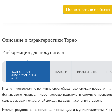
Посмотреть все объект
Описание и характеристики Торно
Информация для покупателя
ПОДРОБНАЯ
НАЛОГИ
ВИЗЫ И ВНЖ
ПР
ИНФОРМАЦИЯ О
СТРАНЕ
Италия - четвертая по величине европейская экономика и несмотря на 
финансового кризиса, имеет хорошо развитую и сложную производ
самых высоких показателей дохода на душу населения в Европе.
Италия разделена на регионы, провинции и муниципалитеты.
Конс