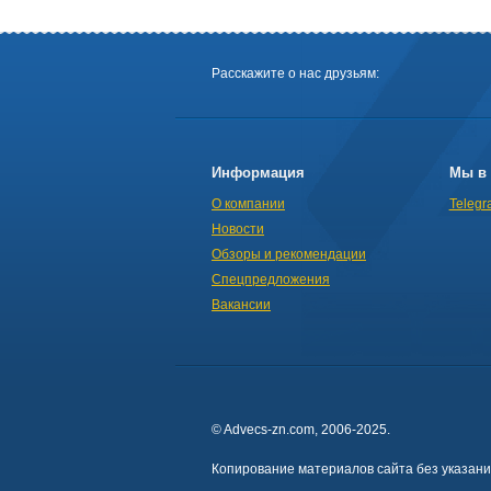
Расскажите о нас друзьям:
Информация
Мы в 
О компании
Telegr
Новости
Обзоры и рекомендации
Спецпредложения
Вакансии
© Advecs-zn.com, 2006-2025.
Копирование материалов сайта без указан