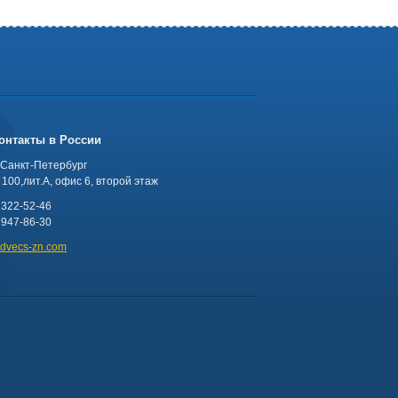
онтакты в России
 Санкт-Петербург
100,лит.А, офис 6, второй этаж
 322-52-46
 947-86-30
advecs-zn.com