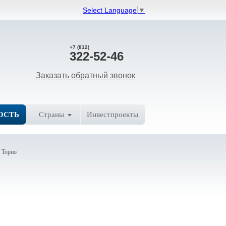
Select Language
▼
+7 (812)
322-52-46
Заказать обратный звонок
ОСТЬ
Страны
Инвестпроекты
 Торно