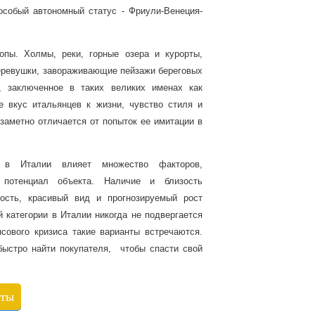
особый автономный статус - Фриули-Венеция-
пы. Холмы, реки, горные озера и курорты,
еревушки, завораживающие пейзажи береговых
, заключенное в таких великих именах как
 вкус итальянцев к жизни, чувство стиля и
 заметно отличается от попыток ее имитации в
в Италии влияет множество факторов,
потенциал объекта. Наличие и близость
ность, красивый вид и прогнозируемый рост
 категории в Италии никогда не подвергается
сового кризиса такие варианты встречаются.
ыстро найти покупателя, чтобы спасти свой
кты