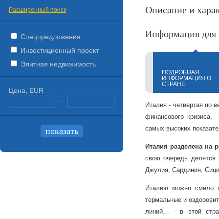
Описание и хара
Расширенный поиск
Информация для 
Спецпредложения
Инвестиционный проект
Элитная недвижимость
ПОДРОБНАЯ
ИНФОРМАЦИЯ О
СТРАНЕ
Цена, EUR
—
Италия - четвертая по в
финансового кризиса, 
самых высоких показате
Италия разделена на 
свою очередь делятся н
Джулия, Сардиния, Сици
Италию можно смело н
термальные и оздорови
линий… - в этой стра