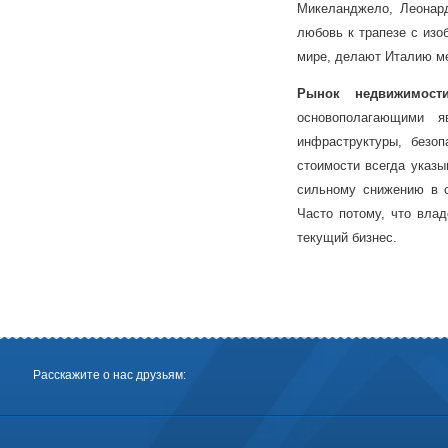
Микеланджело, Леонар
любовь к трапезе с изо
мире, делают Италию ме
Рынок
недвижимост
основополагающими я
инфраструктуры, безоп
стоимости всегда указы
сильному снижению в с
Часто потому, что вла
текущий бизнес.
Расскажите о нас друзьям: