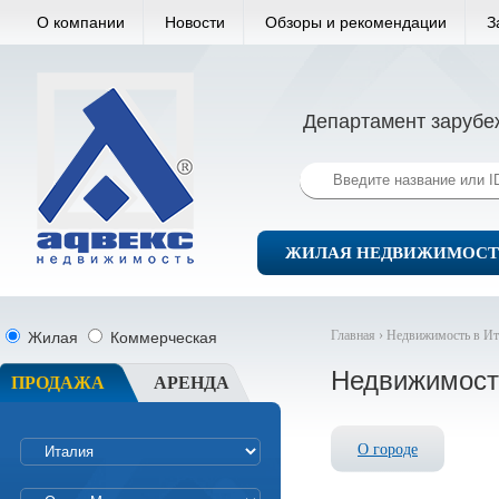
О компании
Новости
Обзоры и рекомендации
З
Департамент зарубе
ЖИЛАЯ НЕДВИЖИМОСТ
Главная ›
Недвижимость в Ит
Жилая
Коммерческая
Недвижимост
ПРОДАЖА
АРЕНДА
О городе