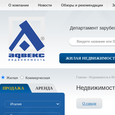
О компании
Новости
Обзоры и рекомендации
З
Департамент зарубе
ЖИЛАЯ НЕДВИЖИМОСТ
Главная ›
Недвижимость в Ит
Жилая
Коммерческая
Недвижимост
ПРОДАЖА
АРЕНДА
О городе