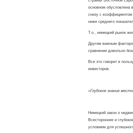
странах Восточной Евро
основном обусловлена в
снизу с коэффициентом 
ниже среднего показате
Т.о., немецкий рынок ж
Другим важным фактором
сравнении довольно бла
Все это говорит в поль
инвесторов.
«Глубокое знание мест
Немецкий закон о недви
Всестороннее и глубоко
условием для успешного