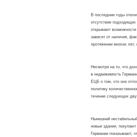
В последние годы отели
отсутствие подходящих 
открывают возможности 
зависят от наличия, фа
протяжении многих лет, 
Несмотря на то, что до
в недвижимость Германи
ЕЦБ о том, что оно отл
политику количественно
течение следующих двух
Нынешний нестабильный 
новые здания, покупают
Германии показывают, ч