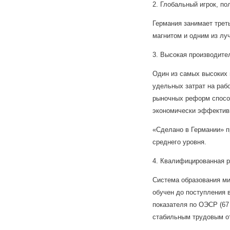
2. Глобальный игрок, п
Германия занимает трет
магнитом и одним из лу
3. Высокая производите
Один из самых высоких 
удельных затрат на ра
рыночных реформ способ
экономически эффектив
«Сделано в Германии» п
среднего уровня.
4. Квалифицированная р
Система образования ми
обучен до поступления 
показателя по ОЭСР (67
стабильным трудовым о