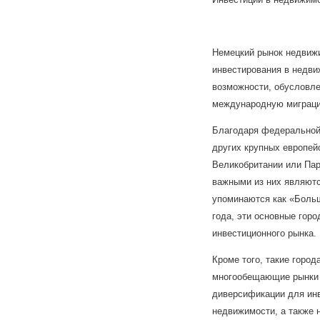
Немецкий рынок недвиж
инвестирования в недв
возможности, обусловле
международную миграц
Благодаря федеральной 
других крупных европей
Великобритании или Пар
важными из них являютс
упоминаются как «Больш
года, эти основные горо
инвестиционного рынка.
Кроме того, такие город
многообещающие рынки 
диверсификации для инв
недвижимости, а также 