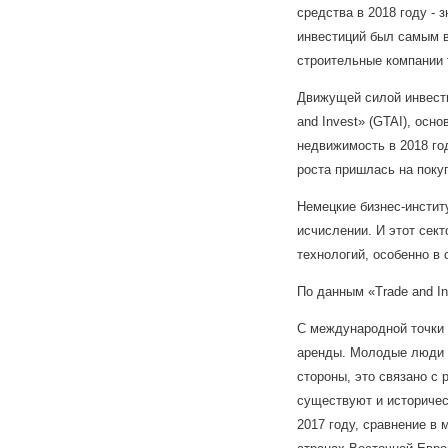
средства в 2018 году -
инвестиций был самым в
строительные компании 
Движущей силой инвест
and Invest» (GTAI), осн
недвижимость в 2018 го
роста пришлась на поку
Немецкие бизнес-инстит
исчислении. И этот сек
технологий, особенно в
По данным «Trade and I
С международной точки 
аренды. Молодые люди п
стороны, это связано с 
существуют и историчес
2017 году, сравнение в