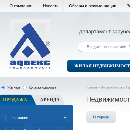
О компании
Новости
Обзоры и рекомендации
З
Департамент зарубе
ЖИЛАЯ НЕДВИЖИМОСТ
Главная ›
Недвижимость в Ге
Жилая
Коммерческая
Недвижимост
ПРОДАЖА
АРЕНДА
О городе