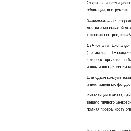
Открытые инвестиционны
облигации, инструменты 
Закрытые инвестицио
достижения высокой дох
торговых центров, кораб
ETF
(от англ. Exchange
(т.е. активы ETF юриди
которого торгуются на 
инвестиций при минимал
Благодаря консультация
инвестиционных фондов
Инвестиции в акции, це
вашего личного банковск
полная прозрачность опе
Инвестиции в недвижим