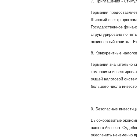
7. Приглашения - Стиму
Германия предоставляет
Широкий спектр програм
Государственное финанс
структурировано по чет
акционерный капитал. Е
8. Конкурентные налого
Германия значительно с
компаниям инвестирова
общей налоговой систем
большего числа инвесто
9. Безопасные инвестиц
Высокоразвитые экономи
вашего бизнеса. Судебн
обеспечить неизменно п