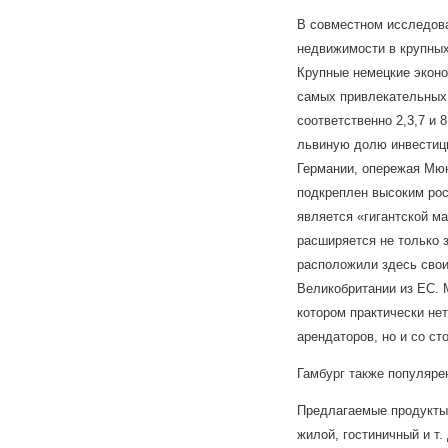
В совместном исследован
недвижимости в крупных
Крупные немецкие эконо
самых привлекательных 
соответственно 2,3,7 и 
львиную долю инвестици
Германии, опережая Мюн
подкреплен высоким рос
является «гигантской м
расширяется не только з
расположили здесь свои
Великобритании из ЕС. 
котором практически не
арендаторов, но и со с
Гамбург также популярен
Предлагаемые продукты 
жилой, гостиничный и т. 