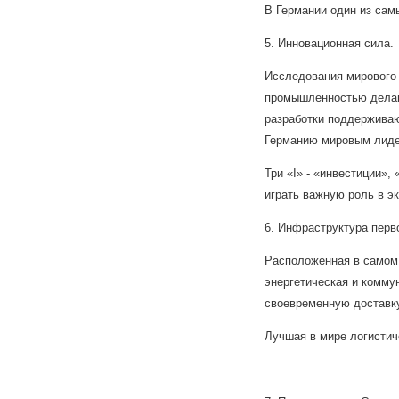
В Германии один из сам
5. Инновационная сила.
Исследования мирового 
промышленностью делаю
разработки поддержива
Германию мировым лиде
Три «I» - «инвестиции»,
играть важную роль в э
6. Инфраструктура перв
Расположенная в самом 
энергетическая и комму
своевременную доставку 
Лучшая в мире логистич