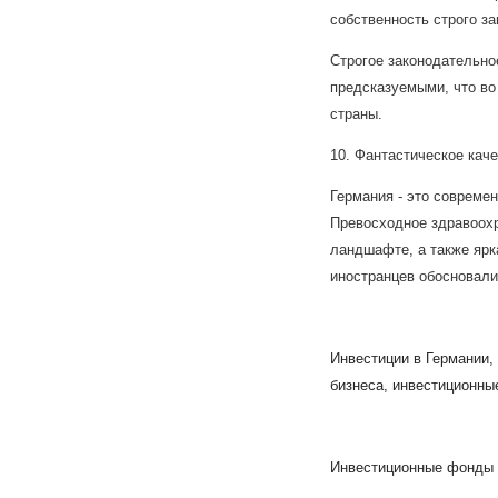
собственность строго з
Строгое законодательно
предсказуемыми, что во
страны.
10. Фантастическое каче
Германия - это совреме
Превосходное здравоохр
ландшафте, а также ярк
иностранцев обосновали
Инвестиции в Германии, 
бизнеса, инвестиционны
Инвестиционные фонды 