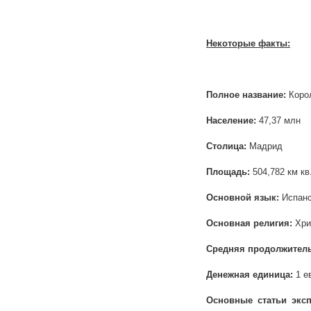
Некоторые факты:
Полное название:
Коро
Население:
47,37 млн
Столица:
Мадрид
Площадь:
504,782 км кв
Основной язык:
Испанс
Основная религия:
Хри
Средняя продолжител
Денежная единица:
1 е
Основные статьи эксп