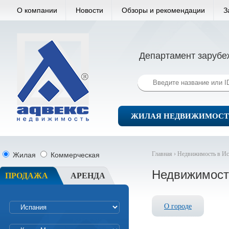
О компании
Новости
Обзоры и рекомендации
З
Департамент зарубе
ЖИЛАЯ НЕДВИЖИМОСТ
Главная ›
Недвижимость в Ис
Жилая
Коммерческая
Недвижимость
ПРОДАЖА
АРЕНДА
О городе