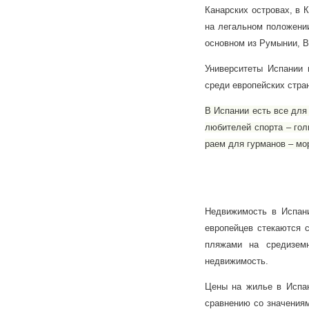
Канарских островах, в 
на легальном положении
основном из Румынии, В
Университеты Испании 
среди европейских стра
В Испании есть все для
любителей спорта – гол
раем для гурманов – мо
Недвижимость в Испани
европейцев стекаются 
пляжами на средиземн
недвижимость.
Цены на жилье в Испа
сравнению со значениям