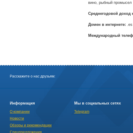
вино, рыбный промысел
Среднегодовой доход 
Домен в интернете:
.es
Международный телеф
Расскажите о нас друзьям:
Информация
Мы в социальных сетях
О компании
Telegram
Новости
Обзоры и рекомендации
Спецпредложения