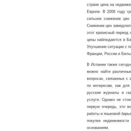
стране цена на недвижи
Европе. В 2008 году г
сильное снижение цен 
Снижение цен замедлило
этот кризисный период 
цены наблюдаются в Бар
Улучшение ситуации с п
Франции, России и Бель
В Испании также сегодн
можно найти различны
вопросах, связанных с 
по интересам, как для
русские журналы и га
услуги. Однако не стои
первую очередь, это во
работы и языковой барье
покупке недвижимости
основаниям.