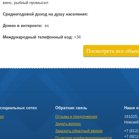
вино, рыбный промысел
Среднегодовой доход на душу населения:
Домен в интернете:
.es
Международный телефонный код:
+34
Посмотреть все объе
социальных сетях
Обратная связь
Наши к
am
Отзывы и предложения
191025,
Невский 
Задать вопрос
Заказать обратный звонок
+7 (812)
+7 (921)
Политика конфиденциальности