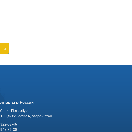
кты
онтакты в России
 Санкт-Петербург
100,лит.А, офис 6, второй этаж
 322-52-46
 947-86-30