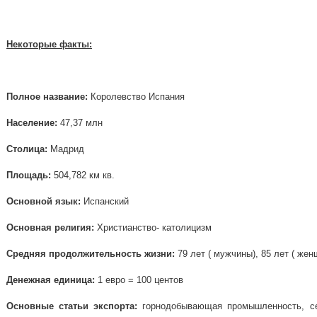
Некоторые факты:
Полное название:
Королевство Испания
Население:
47,37 млн
Столица:
Мадрид
Площадь:
504,782 км кв.
Основной язык:
Испанский
Основная религия:
Христианство- католицизм
Средняя продолжительность жизни:
79 лет ( мужчины), 85 лет ( же
Денежная единица:
1 евро = 100 центов
Основные статьи экспорта:
горнодобывающая промышленность, сел