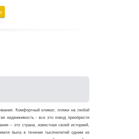
ы
живания. Комфортный климат, пляжи на любой
гая недвижимость - все это повод приобрести
ния – это страна, известная своей историей,
земля была в течение тысячелетий одним из