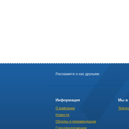
Расскажите о нас друзьям:
Информация
Мы в 
О компании
Telegr
Новости
Обзоры и рекомендации
Спецпредложения