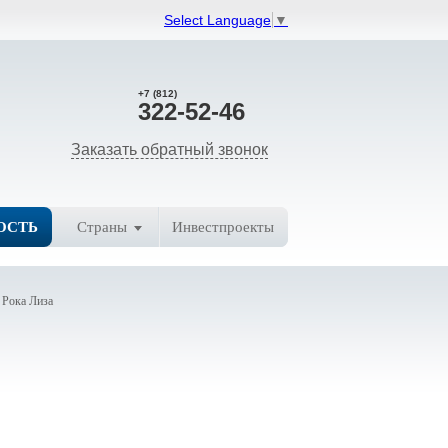
Select Language
▼
+7 (812)
322-52-46
Заказать обратный звонок
ОСТЬ
Страны
Инвестпроекты
 Рока Лиза