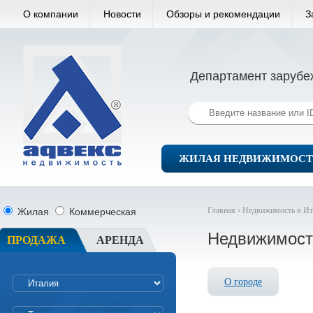
О компании
Новости
Обзоры и рекомендации
З
Департамент зарубе
ЖИЛАЯ НЕДВИЖИМОСТ
Главная ›
Недвижимость в Ит
Жилая
Коммерческая
Недвижимост
ПРОДАЖА
АРЕНДА
О городе