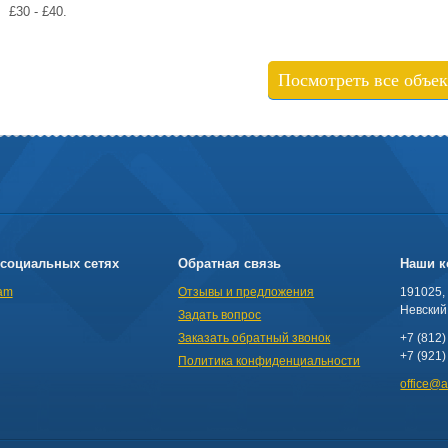
£30 - £40.
Посмотреть все объе
социальных сетях
Обратная связь
Наши к
am
Отзывы и предложения
191025,
Невский 
Задать вопрос
Заказать обратный звонок
+7 (812)
+7 (921)
Политика конфиденциальности
office@