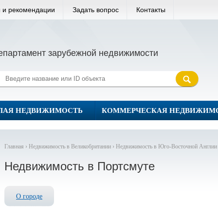
 и рекомендации
Задать вопрос
Контакты
епартамент зарубежной недвижимости
ЛАЯ НЕДВИЖИМОСТЬ
КОММЕРЧЕСКАЯ НЕДВИЖИМ
Главная ›
Недвижимость в Великобритании ›
Недвижимость в Юго-Восточной Англии
Недвижимость в Портсмуте
О городе