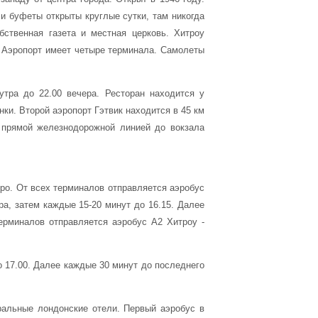
и буфеты открыты круглые сутки, там никогда
ственная газета и местная церковь. Хитроу
 Аэропорт имеет четыре терминала. Самолеты
утра до 22.00 вечера. Ресторан находится у
ки. Второй аэропорт Гэтвик находится в 45 км
м прямой железнодорожной линией до вокзала
ро. От всех терминалов отправляется аэробус
ра, затем каждые 15-20 минут до 16.15. Далее
ерминалов отправляется аэробус А2 Хитроу -
о 17.00. Далее каждые 30 минут до последнего
тральные лондонские отели. Первый аэробус в