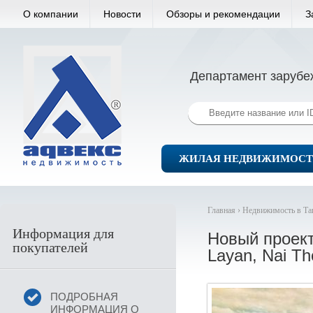
О компании
Новости
Обзоры и рекомендации
З
Департамент зарубе
ЖИЛАЯ НЕДВИЖИМОСТ
Главная ›
Недвижимость в Та
Информация для
Новый проект
покупателей
Layan, Nai Th
ПОДРОБНАЯ
ИНФОРМАЦИЯ О