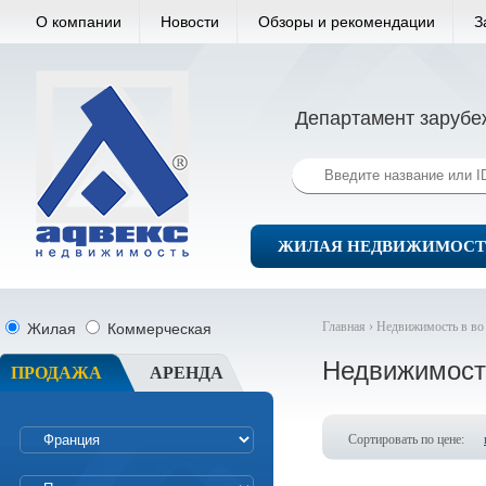
О компании
Новости
Обзоры и рекомендации
З
Департамент зарубе
ЖИЛАЯ НЕДВИЖИМОСТ
Главная ›
Недвижимость в во
Жилая
Коммерческая
Недвижимост
ПРОДАЖА
АРЕНДА
Сортировать по цене: