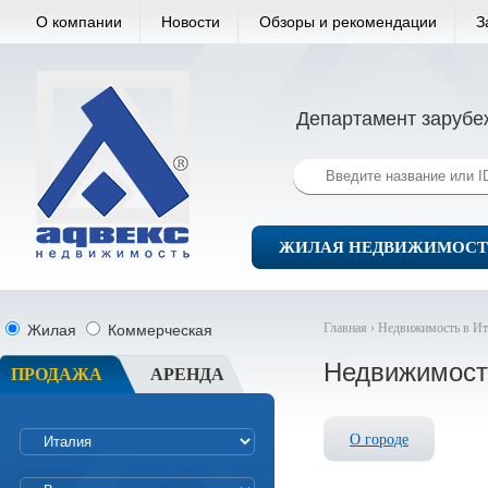
О компании
Новости
Обзоры и рекомендации
З
Департамент зарубе
ЖИЛАЯ НЕДВИЖИМОСТ
Главная ›
Недвижимость в Ит
Жилая
Коммерческая
Недвижимост
ПРОДАЖА
АРЕНДА
О городе