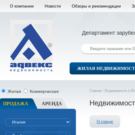
О компании
Новости
Обзоры и рекомендации
З
Департамент зарубе
ЖИЛАЯ НЕДВИЖИМОСТ
Главная ›
Недвижимость в Ит
Жилая
Коммерческая
Недвижимость
ПРОДАЖА
АРЕНДА
О городе