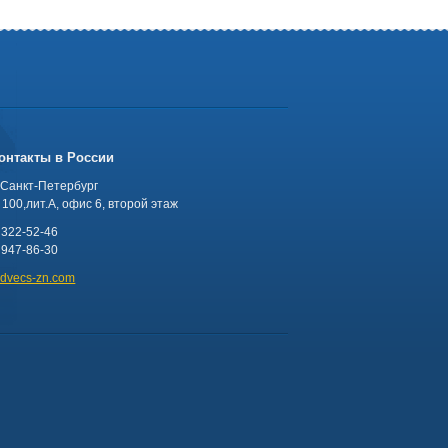
онтакты в России
 Санкт-Петербург
100,лит.А, офис 6, второй этаж
 322-52-46
 947-86-30
advecs-zn.com