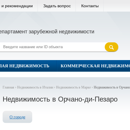
 и рекомендации
Задать вопрос
Контакты
епартамент зарубежной недвижимости
ЛАЯ НЕДВИЖИМОСТЬ
КОММЕРЧЕСКАЯ НЕДВИЖИМ
Главная ›
Недвижимость в Италии ›
Недвижимость в Марке ›
Недвижимость в Орчано
Недвижимость в Орчано-ди-Пезаро
О городе