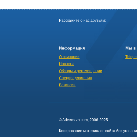
Расскажите о нас друзьям:
Информация
Мы в 
О компании
Telegr
Новости
Обзоры и рекомендации
Спецпредложения
Вакансии
© Advecs-zn.com, 2006-2025.
Копирование материалов сайта без указан