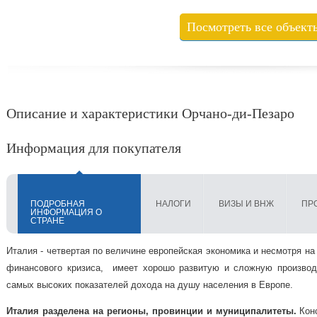
Посмотреть все объект
Описание и характеристики Орчано-ди-Пезаро
Информация для покупателя
ПОДРОБНАЯ
НАЛОГИ
ВИЗЫ И ВНЖ
ПР
ИНФОРМАЦИЯ О
СТРАНЕ
Италия - четвертая по величине европейская экономика и несмотря на 
финансового кризиса, имеет хорошо развитую и сложную производ
самых высоких показателей дохода на душу населения в Европе.
Италия разделена на регионы, провинции и муниципалитеты.
Конс