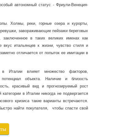
особый автономный статус - Фриули-Венеция-
пы. Холмы, реки, горные озера и курорты,
еревушки, завораживающие пейзажи береговых
, заключенное в таких великих именах как
 вкус итальянцев к жизни, чувство стиля и
 заметно отличается от попыток ее имитации в
в Италии влияет множество факторов,
потенциал объекта. Наличие и близость
ность, красивый вид и прогнозируемый рост
 категории в Италии никогда не подвергается
сового кризиса такие варианты встречаются.
ыстро найти покупателя, чтобы спасти свой
кты