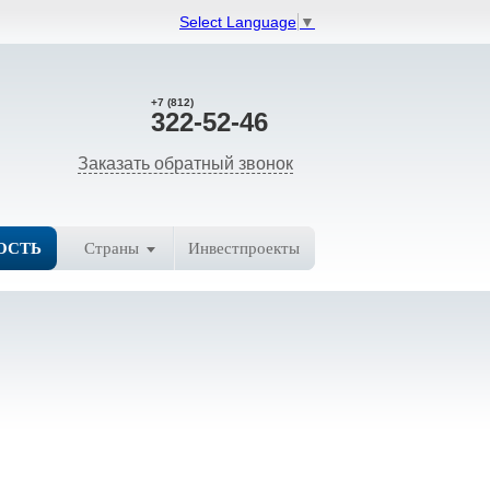
Select Language
▼
+7 (812)
322-52-46
Заказать обратный звонок
ОСТЬ
Страны
Инвестпроекты