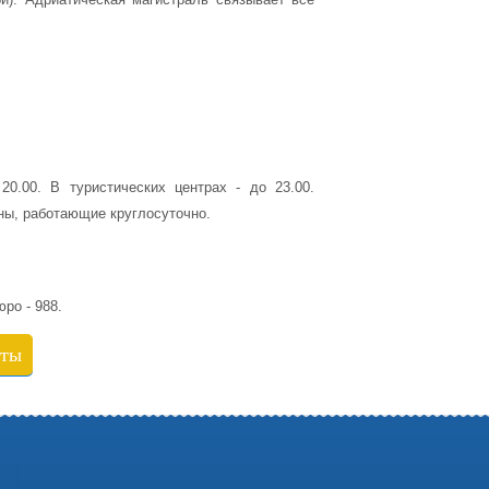
0.00. В туристических центрах - до 23.00.
ны, работающие круглосуточно.
ро - 988.
кты