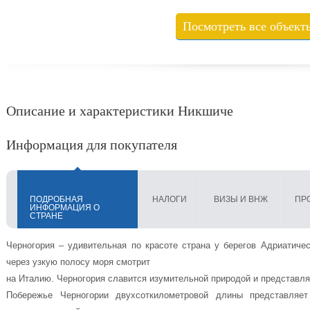
Посмотреть все объект
Описание и характеристики Никшиче
Информация для покупателя
ПОДРОБНАЯ
НАЛОГИ
ВИЗЫ И ВНЖ
ПР
ИНФОРМАЦИЯ О
СТРАНЕ
Черногория – удивительная по красоте страна у берегов Адриатичес
через узкую полосу моря смотрит
на Италию. Черногория славится изумительной природой и представля
Побережье Черногории двухсоткилометровой длины представляе