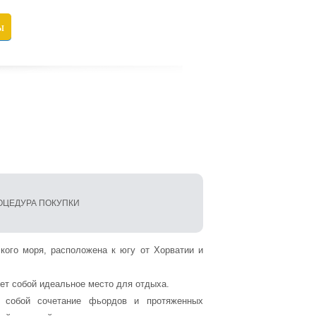
ы
ОЦЕДУРА ПОКУПКИ
кого моря, расположена к югу от Хорватии и
ет собой идеальное место для отдыха.
т собой сочетание фьордов и протяженных