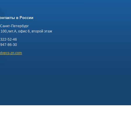
онтакты в России
 Санкт-Петербург
100,лит.А, офис 6, второй этаж
 322-52-46
 947-86-30
advecs-zn.com