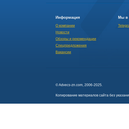
Информация
Мы в 
О компании
Telegr
Новости
Обзоры и рекомендации
Спецпредложения
Вакансии
© Advecs-zn.com, 2006-2025.
Копирование материалов сайта без указан