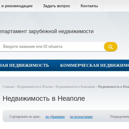
 и рекомендации
Задать вопрос
Контакты
епартамент зарубежной недвижимости
ЛАЯ НЕДВИЖИМОСТЬ
КОММЕРЧЕСКАЯ НЕДВИЖИМ
Главная ›
Недвижимость в Италии ›
Недвижимость в Кампании ›
Недвижимость в Неа
Недвижимость в Неаполе
Сортировать по цене:
по убыванию
по возрастанию
Упорядочить