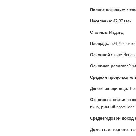
Полное название:
Коро
Население:
47,37 млн
Столица:
Мадрид
Площадь:
504,782 км кв
Основной язык:
Испанс
Основная религия:
Хри
Средняя продолжител
Денежная единица:
1 е
Основные статьи эксп
вино, рыбный промысел
Среднегодовой доход 
Домен в интернете:
.es