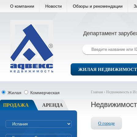
О компании
Новости
Обзоры и рекомендации
З
Департамент зарубе
ЖИЛАЯ НЕДВИЖИМОСТ
Главная ›
Недвижимость в Ис
Жилая
Коммерческая
Недвижимость
ПРОДАЖА
АРЕНДА
О городе