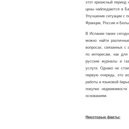
этот кризисный период 
цены наблюдаются в Бар
Улучшение ситуации с п
Франции, России и Бель
В Испании также сегодн
можно найти различны
вопросах, связанных с 
по интересам, как для
русские журналы и га
услуги. Однако не стои
первую очередь, это во
работы и языковой барье
покупке недвижимости
основаниям.
Некоторые факты: