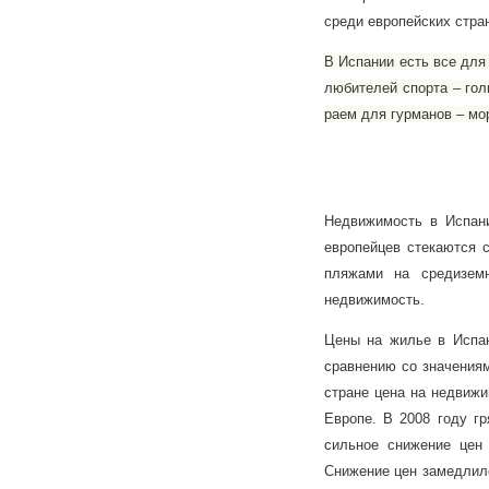
среди европейских стра
В Испании есть все для
любителей спорта – гол
раем для гурманов – мо
Недвижимость в Испани
европейцев стекаются 
пляжами на средиземн
недвижимость.
Цены на жилье в Испа
сравнению со значениям
стране цена на недвижи
Европе. В 2008 году г
сильное снижение цен 
Снижение цен замедлило