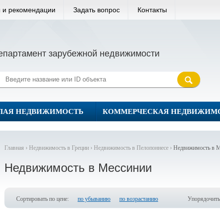
 и рекомендации
Задать вопрос
Контакты
епартамент зарубежной недвижимости
ЛАЯ НЕДВИЖИМОСТЬ
КОММЕРЧЕСКАЯ НЕДВИЖИМ
Главная ›
Недвижимость в Греции ›
Недвижимость в Пелопоннесе ›
Недвижимость в 
Недвижимость в Мессинии
Сортировать по цене:
по убыванию
по возрастанию
Упорядочить