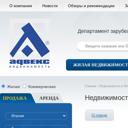
О компании
Новости
Обзоры и рекомендации
З
Департамент зарубе
ЖИЛАЯ НЕДВИЖИМОСТ
Главная ›
Недвижимость в Ит
Жилая
Коммерческая
Недвижимост
ПРОДАЖА
АРЕНДА
О городе